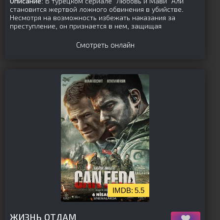
Описание:
В турецком сериале "Любовь и Мави" Али
становится жертвой ложного обвинения в убийстве.
Несмотря на возможность избежать наказания за
преступление, он признается в нем, защищая
Смотреть онлайн
5.5
[is-parent][/is-parent]
ЖИЗНЬ ОТДАМ