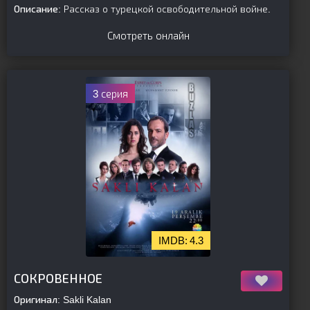
Описание:
Рассказ о турецкой освободительной войне.
Смотреть онлайн
3 серия
4.3
[is-parent]
[/is-parent]
СОКРОВЕННОЕ
Оригинал:
Sakli Kalan