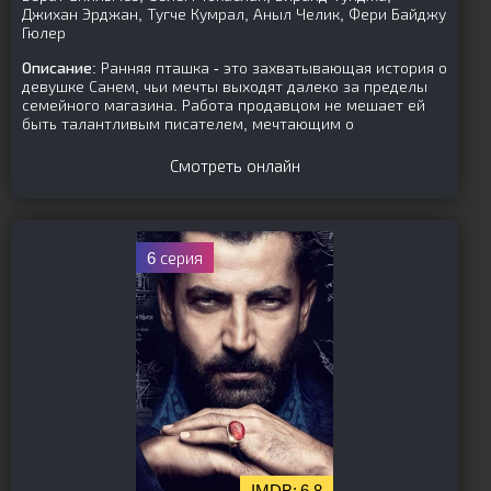
Джихан Эрджан, Тугче Кумрал, Аныл Челик, Фери Байджу
Гюлер
Описание:
Ранняя пташка - это захватывающая история о
девушке Санем, чьи мечты выходят далеко за пределы
семейного магазина. Работа продавцом не мешает ей
быть талантливым писателем, мечтающим о
Смотреть онлайн
6 серия
6.8