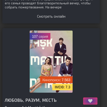
его семья проводят благотворительный вечер, чтобы
собрать пожертвования. На вечере
Смотреть онлайн
107 серия
7.563
7.3
[is-parent]
[/is-parent]
ЛЮБОВЬ, РАЗУМ, МЕСТЬ