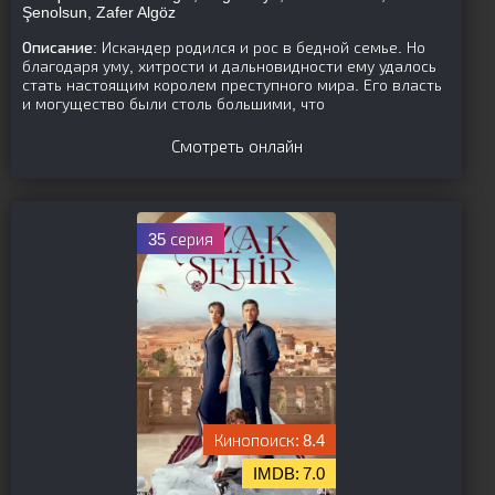
Şenolsun, Zafer Algöz
Описание:
Искандер родился и рос в бедной семье. Но
благодаря уму, хитрости и дальновидности ему удалось
стать настоящим королем преступного мира. Его власть
и могущество были столь большими, что
Смотреть онлайн
35 серия
8.4
7.0