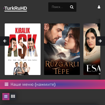
TurkRuHD
Наше меню (нажмите)