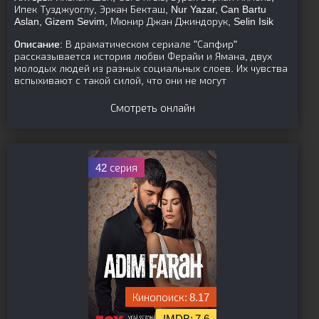
Ипек Тузджуоглу, Эркан Бекташ, Nur Yazar, Can Bartu
Aslan, Gizem Sevim, Мюнир Джан Джиндорук, Selin Isik
Описание:
В драматическом сериале "Сапфир"
рассказывается история любви Ферайи и Ямана, двух
молодых людей из разных социальных слоев. Их чувства
вспыхивают с такой силой, что они не могут
Смотреть онлайн
42 серия
8.17
7.6