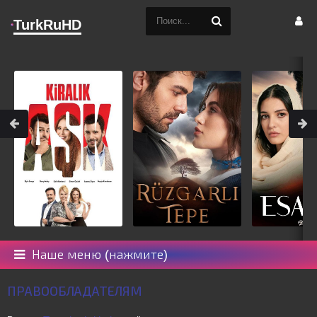
TurkRuHD
Наше меню (нажмите)
ПРАВООБЛАДАТЕЛЯМ