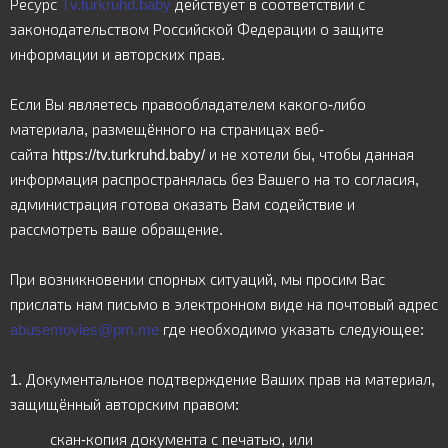
Ресурс
Tv.turkruhd.baby
действует в соответствии с
законодательством Российской Федерации о защите
информации и авторских прав.
Если Вы являетесь правообладателем какого-либо
материала, размещённого на страницах веб-
сайта
https://tv.turkruhd.baby/
и не хотели бы, чтобы данная
информация распространялась без Вашего на то согласия,
администрация готова оказать Вам содействие и
рассмотреть ваше обращение.
При возникновении спорных ситуаций, мы просим Вас
прислать нам письмо в электронном виде на почтовый адрес
abusemovies@pm.me
где необходимо указать следующее:
1.
Документальное подтверждение Ваших прав на материал,
защищённый авторским правом:
скан-копия документа с печатью, или