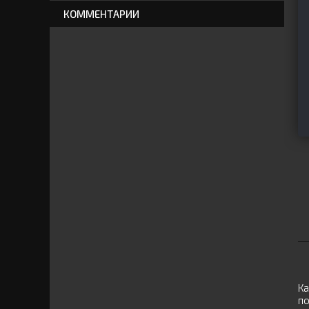
КОММЕНТАРИИ
Ка
по