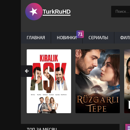
TurkRuHD
ГЛАВНАЯ
НОВИНКИ
СЕРИАЛЫ
ФИЛ
ТОП ЗА МЕСЯЦ