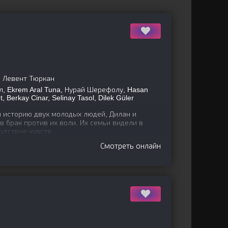
, Левент Тюркан
, Ekrem Aral Tuna, Нурай Шерефолу, Hasan
, Berkay Cinar, Selinay Tasol, Dilek Güler
 историю двух молодых людей, Дилан и
в брак против их воли. Их семьи видели в
сутствие чувств
Смотреть онлайн