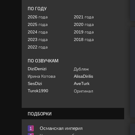
ПО ГОДУ
2026 года
2021 года
2025 года
2020 года
2024 года
2019 года
2023 года
2018 года
2022 года
ПО ОЗВУЧКАМ
DiziDenizi
Дубляж
Ирина Котова
AlisaDirilis
SesDizi
AveTurk
Turok1990
Оригинал
ПОДБОРКИ
Ocмaнcкaя импepия