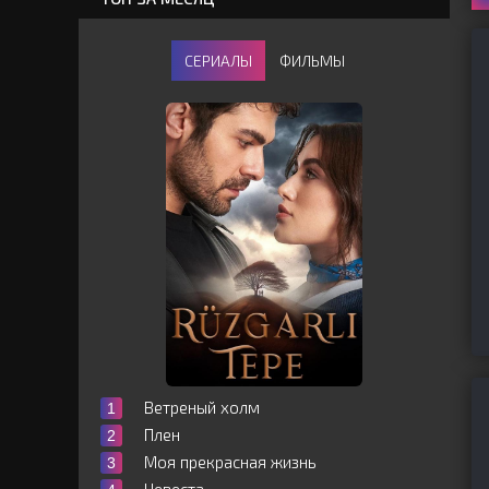
СЕРИАЛЫ
ФИЛЬМЫ
Ветреный холм
Плен
Моя прекрасная жизнь