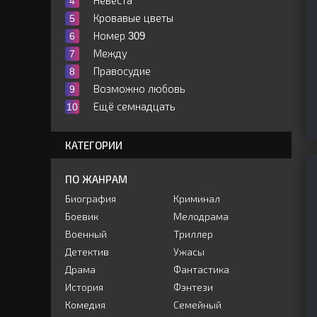
Невеста
Кровавые цветы
Номер 309
Между
Правосудие
Возможно любовь
Ещё семнадцать
КАТЕГОРИИ
ПО ЖАНРАМ
Биография
Криминал
Боевик
Мелодрама
Военный
Триллер
Детектив
Ужасы
Драма
Фантастика
История
Фэнтези
Комедия
Семейный