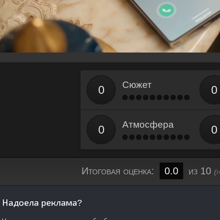
Сюжет
Атмосфера
Итоговая оценка:
0.0
из 10
(
Надоела реклама?