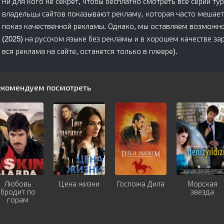
Ни для кого не секрет, чтобы бесплатно смотреть все серии ту
владельцы сайтов показывают рекламу, которая часто мешает
показ качественной рекламы. Однако, мы оставляем возможно
(2025) на русском языке без рекламы и в хорошем качестве з
вся реклама на сайте, останется только в плеере).
екомендуем посмотреть
Любовь
Цена жизни
Госпожа Дила
Морская
бродит по
звезда
горам