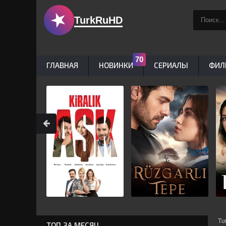
TurkRuHD
ГЛАВНАЯ
НОВИНКИ
СЕРИАЛЫ
ФИЛ
Tu
ТОП ЗА МЕСЯЦ