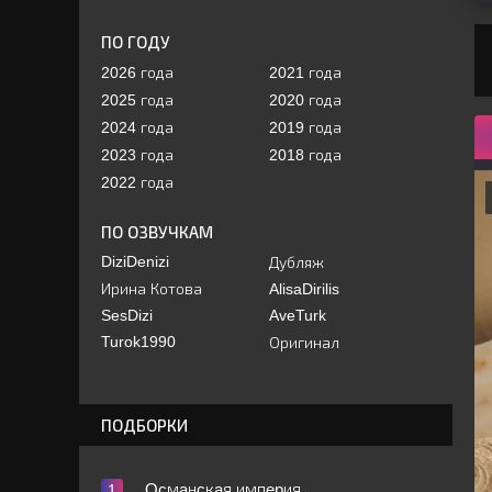
ПО ГОДУ
2026 года
2021 года
2025 года
2020 года
2024 года
2019 года
2023 года
2018 года
2022 года
ПО ОЗВУЧКАМ
DiziDenizi
Дубляж
Ирина Котова
AlisaDirilis
SesDizi
AveTurk
Turok1990
Оригинал
ПОДБОРКИ
Ocмaнcкaя импepия