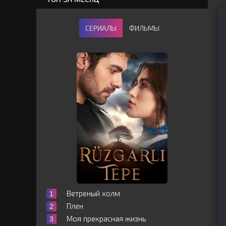
СЕРИАЛЫ
ФИЛЬМЫ
Ветреный холм
Плен
Моя прекрасная жизнь