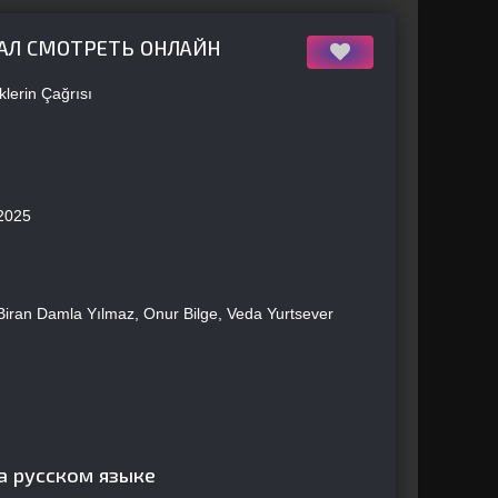
ИАЛ СМОТРЕТЬ ОНЛАЙН
lerin Çağrısı
2025
Biran Damla Yılmaz, Onur Bilge, Veda Yurtsever
а русском языке