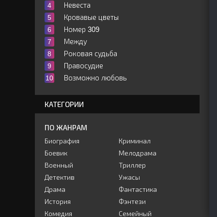
Невеста
Кровавые цветы
Номер 309
Между
Роковая судьба
Правосудие
Возможно любовь
КАТЕГОРИИ
ПО ЖАНРАМ
Биография
Криминал
Боевик
Мелодрама
Военный
Триллер
Детектив
Ужасы
Драма
Фантастика
История
Фэнтези
Комедия
Семейный