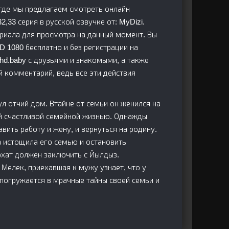
, где мы предлагаем смотреть онлайн
2,33 серия в русской озвучке от: MyDizi.
риала для просмотра на данный момент. Вы
D 1080 бесплатно и без регистрации на
ruhd.baby с друзьями и знакомыми, а также
й комментарий, ведь все эти действия
л отчий дом. Втайне от семьи он женился на
й счастливой семейной жизнью. Однажды
вить работу и жену, и вернуться на родину.
а истощила его семью и остановить
рхат должен заключить с Йылдыз.
Мелек, приехавшая к мужу узнает, что у
 погружается в мрачные тайны своей семьи и