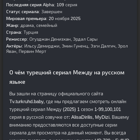
Последняя серия Alpha:
109 серия
Статус сериала:
Завершен
Мировая премьера:
20 ноября 2025
Жанр:
драма, семейный
Страна:
Турция
Режиссер:
Огузджан Денизхан, Эрдал Сары
Актёры:
Ильсу Демирджи, Эмин Гуненц, Эзги Далгич, Эрол
Яван, Первин Мерт
О чём турецкий сериал Между на русском
языке
Вы зашли на страницу официального сайта
Tv.turkruhd.baby, где мы предлагаем смотреть онлайн
турецкий сериал Между (2025) 1 сезон 1-99,100,101
серия в русской озвучке от: AlisaDirilis, MyDizi. Вашему
вниманию предоставляются все доступные серии
сериала для просмотра на данный момент. Вы всегда