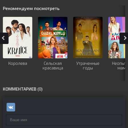
Рекомендуем посмотреть
Королева
Сельская
Утраченные
Неопыт
красавица
годы
мам
КОММЕНТАРИЕВ (0)