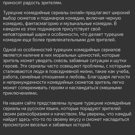
приносят радость зрителям.
Турецкие комедийные сериалы онлайн предлагают широкий
выбор сюжетов и поджанров комедии, включая черную
комедию, фантасмагорию и музыкальные комедии. В
каждом из этих поджанров присутствует свой
неповторимый шарм и особенности, что делает турецкие
комедии еще более привлекательными для зрителей.
Одной из особенностей турецких комедийных сериалов
является наличие в них моральных ценностей, которые
зритель может увидеть сквозь забавные ситуации и шутки
героев. Эти сериалы часто освещают проблемы, с которыми
сталкиваются люди в повседневной жизни, такие как учеба,
работа, семейные отношения и любовь. Благодаря легкости
и непринужденности комедийных сюжетов зритель легко
может сопереживать героям и наслаждаться смешными
приключениями.
На нашем сайте представлены лучшие турецкие комедийные
сериалы на русском языке, которые порадуют зрителей
своим разнообразием и качеством. Мы уверены, что каждый
найдет здесь что-то по своему вкусу и сможет насладиться
просмотром веселых и забавных историй.