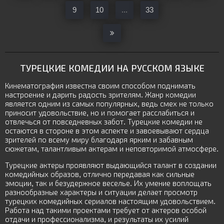
9
10
...
33
ТУРЕЦКИЕ КОМЕДИИ НА РУССКОМ ЯЗЫКЕ
Кинематография известна своим способом поднимать
настроение и дарить радость зрителям. Жанр комедии
является одним из самых популярных, ведь смех не только
приносит удовольствие, но и помогает расслабиться и
отвлечься от повседневных забот. Турецкие комедии не
остаются в стороне в этом аспекте и завоевывают сердца
зрителей по всему миру благодаря ярким и забавным
сюжетам, талантливым актерам и неповторимой атмосфере.
Турецкие актеры проявляют выдающийся талант в создании
комедийных образов, отлично передавая как сильные
эмоции, так и безудержное веселье. Их умение воплощать
разнообразные характеры и ситуации делает просмотр
турецких комедийных сериалов настоящим удовольствием.
Работа над такими проектами требует от актеров особой
отдачи и профессионализма, и результаты их усилий