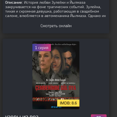
Описание:
История любви Зулейхи и Йылмаза
закручивается на фоне трагических событий. Зулейха,
тихая и скромная девушка, работающая в свадебном
салоне, влюбляется в автомеханика Йылмаза. Однако их
Смотреть онлайн
1 серия
8.6
[is-parent]
[/is-parent]