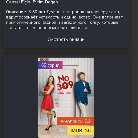
Cansel Elçin, Evrim Doğan
Описание:
В 30 лет Дефне, построившая карьеру сама,
вдруг осознаёт усталость и одиночество. Она встречает
прямолинейного Кадира и загадочного Толгу, которые
заставляют её переосмыслить жизнь и
Смотреть онлайн
65 серия
7.2
4.6