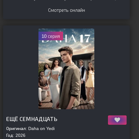
Смотреть онлайн
10 серия
[is-parent]
[/is-parent]
ЕЩЁ СЕМНАДЦАТЬ
Оригинал:
Daha on Yedi
Год:
2026