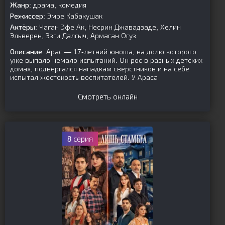
Жанр:
драма, комедия
Режиссер:
Эмре Кабакушак
Актёры:
Чаган Эфе Ак, Несрин Джавадзаде, Хелин
Эльверен, Эзги Далгыч, Армаган Огуз
Описание:
Арас — 17-летний юноша, на долю которого
уже выпало немало испытаний. Он рос в разных детских
домах, подвергался нападкам сверстников и на себе
испытал жестокость воспитателей. У Араса
Смотреть онлайн
8 серия