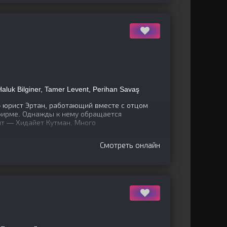
 Haluk Bilginer, Tamer Levent, Perihan Savaş
 юрист Эртан, работающий вместе с отцом
фирме. Однажды к нему обращается
нт — Хидайет Кутман. Много
Смотреть онлайн