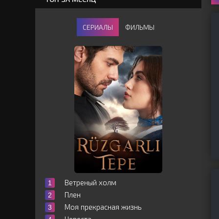
СЕРИАЛЫ
ФИЛЬМЫ
Ветреный холм
Плен
Моя прекрасная жизнь