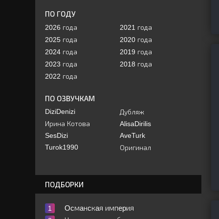
ПО ГОДУ
2026 года
2021 года
2025 года
2020 года
2024 года
2019 года
2023 года
2018 года
2022 года
ПО ОЗВУЧКАМ
DiziDenizi
Дубляж
Ирина Котова
AlisaDirilis
SesDizi
AveTurk
Turok1990
Оригинал
ПОДБОРКИ
Ocмaнcкaя импepия