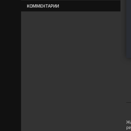
КОММЕНТАРИИ
Жа
ре