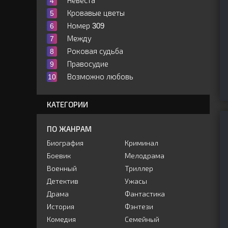
Невеста
Кровавые цветы
Номер 309
Между
Роковая судьба
Правосудие
Возможно любовь
КАТЕГОРИИ
ПО ЖАНРАМ
Биография
Криминал
Боевик
Мелодрама
Военный
Триллер
Детектив
Ужасы
Драма
Фантастика
История
Фэнтези
Комедия
Семейный