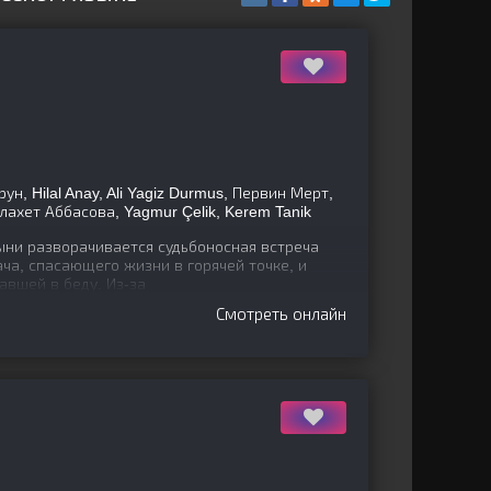
н, Hilal Anay, Ali Yagiz Durmus, Первин Мерт,
лахет Аббасова, Yagmur Çelik, Kerem Tanik
ни разворачивается судьбоносная встреча
ача, спасающего жизни в горячей точке, и
вшей в беду. Из-за
Смотреть онлайн