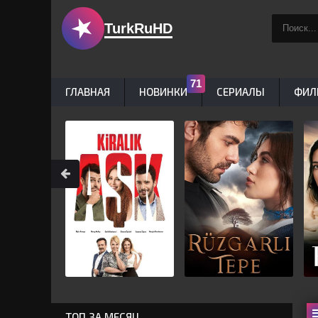
TurkRuHD
ГЛАВНАЯ
НОВИНКИ
СЕРИАЛЫ
ФИЛ
ТОП ЗА МЕСЯЦ