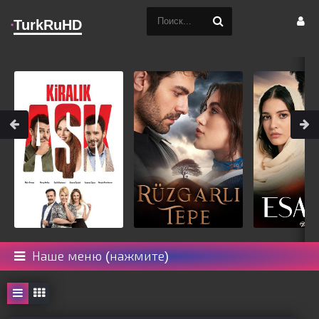
TurkRuHD
Наше меню (нажмите)