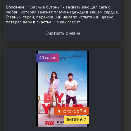
Описание:
"Красные бутоны" - захватывающая сага о
любви, которая зажжет пламя надежды в вашем сердце.
Главный герой, переживший немало испытаний, давно
потерял веру в счастье. Но как гласит
Смотреть онлайн
43 серия
7.4
6.7