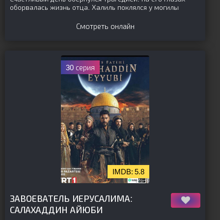
оборвалась жизнь отца. Халиль поклялся у могилы
Смотреть онлайн
30 серия
5.8
[is-parent]
[/is-parent]
ЗАВОЕВАТЕЛЬ ИЕРУСАЛИМА:
САЛАХАДДИН АЙЮБИ