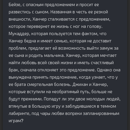
Бейзе, с опасным предложением и просит ее
развестись с сыном. Названная в честь ее резкой
внешности, Ханчер сталкивается с предложением,
которое перевернет ее жизнь с ног на голову.
Мукаддер, которая пользуется тем фактом, что
Ханчер бедна и имеет семью, которая не доставит
проблем, предлагает ей возможность выйти замуж за
ее сына и родить мальчика. Ханчер, которая мечтает
найти любовь всей своей жизни и иметь счастливый
брак, сначала отклоняет это предложение. Однако она
вынуждена принять предложение, когда узнает, что у
ее брата смертельная болезнь. Джихан и Ханчер,
которые вступили на необратимый путь, больше не
будут прежними. Попадут ли эти двое молодых людей,
втянутые в большую игру и заблудившиеся в темном
лабиринте, под чары любви вопреки запланированным
играм?