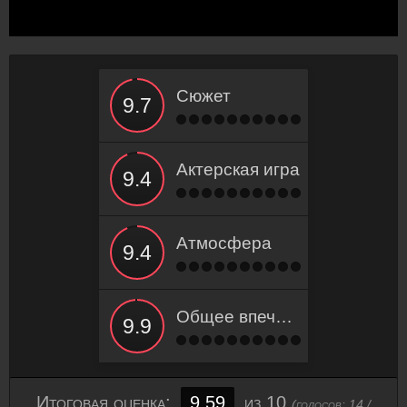
Сюжет
Актерская игра
Атмосфера
Общее впечатление
Итоговая оценка:
9.59
из 10
(голосов:
14
/