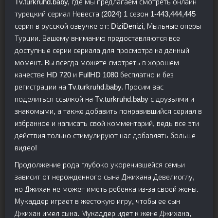
Tv.turkruhd.baby, где мы предлагаем смотреть онлайн
турецкий сериал Невеста (2024) 1 сезон 1-443,444,445
серия в русской озвучке от: DiziDenizi, Мыльные оперы
Турции. Вашему вниманию предоставляются все
доступные серии сериала для просмотра на данный
момент. Вы всегда можете смотреть в хорошем
качестве HD 720 и FullHD 1080 бесплатно и без
регистрации на Tv.turkruhd.baby. Просим вас
поделиться ссылкой на Tv.turkruhd.baby с друзьями и
знакомыми, а также добавить понравившийся сериал в
избранное и написать свой комментарий, ведь все эти
действия только стимулируют нас добавлять больше
видео!
Продолжение рода глубоко укоренившейся семьи
зависит от нерожденного сына Джихана Девелиоглу,
но Джихан не может иметь ребенка из-за своей жены.
Мукаддер играет в жестокую игру, чтобы ее сын
Джихан имел сына. Мукаддер идет к жене Джихана,