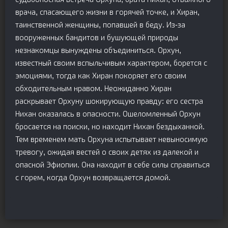
врача, спасающего жизни в горячей точке, и Хиран,
таинственной женщины, попавшей в беду. Из-за
вооруженных бандитов и бушующей природы
незнакомцы вынуждены объединиться. Орхун,
известный своим вспыльчивым характером, борется с
эмоциями, тогда как Хиран покоряет его своим
обходительным нравом. Неожиданно Хиран
раскрывает Орхуну шокирующую правду: его сестра
Нихан оказалась в опасности. Ошеломленный Орхун
бросается на поиски, но находит Нихан бездыханной.
Тем временем мать Орхуна испытывает невыносимую
тревогу, ожидая вестей о своих детях из далекой и
опасной Эфиопии. Она находит в себе силы справиться
с горем, когда Орхун возвращается домой.