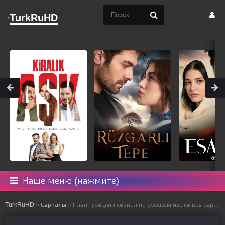
TurkRuHD
Наше меню (нажмите)
TurkRuHD
»
Сериалы
» Плен турецкий сериал на русском языке все серии смотреть онлайн бесплатно подряд