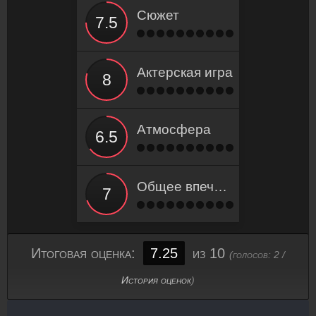
Сюжет
Актерская игра
Атмосфера
Общее впечатление
Итоговая оценка:
7.25
из 10
(голосов:
2
/
История оценок
)