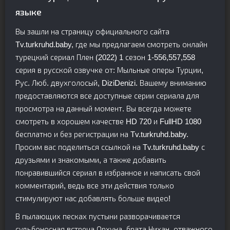
языке
Вы зашли на страницу официального сайта
Tv.turkruhd.baby, где мы предлагаем смотреть онлайн
турецкий сериал Плен (2022) 1 сезон 1-556,557,558
серия в русской озвучке от: Мыльные оперы Турции,
Рус. Люб. двухголосый, DiziDenizi. Вашему вниманию
предоставляются все доступные серии сериала для
просмотра на данный момент. Вы всегда можете
смотреть в хорошем качестве HD 720 и FullHD 1080
бесплатно и без регистрации на Tv.turkruhd.baby.
Просим вас поделиться ссылкой на Tv.turkruhd.baby с
друзьями и знакомыми, а также добавить
понравившийся сериал в избранное и написать свой
комментарий, ведь все эти действия только
стимулируют нас добавлять больше видео!
В пылающих песках пустыни разворачивается
судьбоносная встреча Орхуна, брата Нихан, отважного