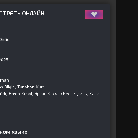
МОТРЕТЬ ОНЛАЙН
rilis
2025
rhan
 Bilgin, Tunahan Kurt
ürk, Ercan Kesal, Эркан Колчак Кёстендиль, Хазал
ском языке