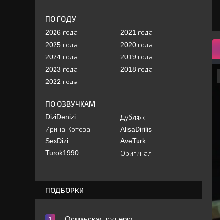
ПО ГОДУ
2026 года
2021 года
2025 года
2020 года
2024 года
2019 года
2023 года
2018 года
2022 года
ПО ОЗВУЧКАМ
DiziDenizi
Дубляж
Ирина Котова
AlisaDirilis
SesDizi
AveTurk
Turok1990
Оригинал
ПОДБОРКИ
Ocмaнcкaя импepия