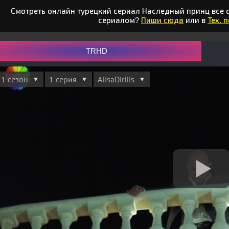
Смотреть онлайн турецкий сериал Наследный принц все с
сериалом?
Пиши сюда
или в
Тех. 
TRHD