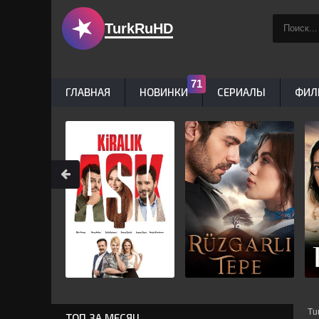
TurkRuHD
ГЛАВНАЯ
НОВИНКИ
СЕРИАЛЫ
ФИЛ
Tu
ТОП ЗА МЕСЯЦ