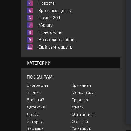
Невеста
Кровавые цветы
Номер 309
Между
Правосудие
Возможно любовь
Ещё семнадцать
КАТЕГОРИИ
ПО ЖАНРАМ
Биография
Криминал
Боевик
Мелодрама
Военный
Триллер
Детектив
Ужасы
Драма
Фантастика
История
Фэнтези
Комедия
Семейный