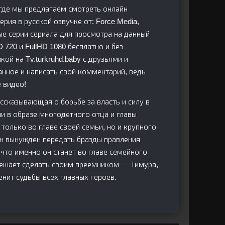
, где мы предлагаем смотреть онлайн
ерия в русской озвучке от: Force Media,
ные серии сериала для просмотра на данный
720 и FullHD 1080 бесплатно и без
кой на Tv.turkruhd.baby с друзьями и
анное и написать свой комментарий, ведь
 видео!
сказывающая о борьбе за власть и силу в
и в образе многодетного отца и главы
только во главе своей семьи, но и крупного
он вынужден передать бразды правления
что именно он станет во главе семейного
решает сделать своим преемником — Тимура,
нит судьбы всех главных героев.