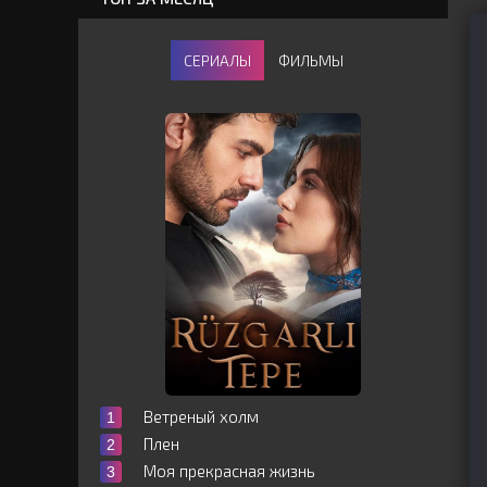
СЕРИАЛЫ
ФИЛЬМЫ
Ветреный холм
Плен
Моя прекрасная жизнь