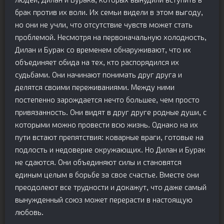
брак против их воли. Их семьи видели в этом выгоду,
но они не учли, что отсутствие чувств может стать
проблемой. Несмотря на первоначальную холодность,
Дилан и Бурак со временем обнаруживают, что их
объединяет обида на тех, кто распорядился их
судьбами. Они начинают понимать друг друга и
делятся своими переживаниями. Между ними
постепенно зарождается нечто большее, чем просто
привязанность. Они видят в друг друге родные души, с
которыми можно провести всю жизнь. Однако на их
пути встают препятствия: коварные враги, готовые на
подлость и недоверие окружающих. Но Дилан и Бурак
не сдаются. Они объединяют силы и становятся
единым целым в борьбе за свое счастье. Вместе они
преодолеют все трудности и докажут, что даже самый
вынужденный союз может перерасти в настоящую
любовь.