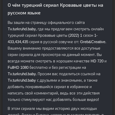
О чём турецкий сериал Кровавые цветы на
русском языке
Вы зашли на страницу официального сайта
Tv.turkruhd.baby, где мы предлагаем смотреть онлайн
турецкий сериал Кровавые цветы (2022) 1 сезон 1-
433,434,435 серия в русской озвучке от: Greb&Creative.
Вашему вниманию предоставляются все доступные
серии сериала для просмотра на данный момент. Вы
всегда можете смотреть в хорошем качестве HD 720 и
FullHD 1080 бесплатно и без регистрации на
Tv.turkruhd.baby. Просим вас поделиться ссылкой на
Tv.turkruhd.baby с друзьями и знакомыми, а также
добавить понравившийся сериал в избранное и
написать свой комментарий, ведь все эти действия
только стимулируют нас добавлять больше видео!
В этом сериале мы видим историю двух молодых
людей, Дилан и Бурака, которых вынудили вступить в