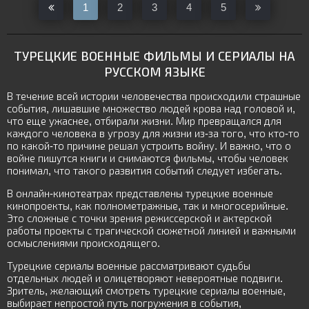
1
2
3
4
5
ТУРЕЦКИЕ ВОЕННЫЕ ФИЛЬМЫ И СЕРИАЛЫ НА
РУССКОМ ЯЗЫКЕ
В течение всей истории человечества происходили страшные
события, лишавшие множество людей крова над головой и,
что еще ужаснее, отбирали жизни. Мир превращался для
каждого человека в угрозу для жизни из-за того, что кто-то
по какой-то причине решал устроить войну. И важно, что о
войне пишутся книги и снимаются фильмы, чтобы человек
понимал, что такого развития событий следует избегать.
В онлайн-кинотеатрах представлены турецкие военные
кинопроекты, как полнометражные, так и многосерийные.
Это сложные с точки зрения режиссерской и актерской
работы проекты с трагической сюжетной линией и важными
осмыслениями происходящего.
Турецкие сериалы военные рассматривают судьбы
отдельных людей и олицетворяют невероятные подвиги.
Зритель, желающий смотреть турецкие сериалы военные,
выбирает непростой путь погружения в события,