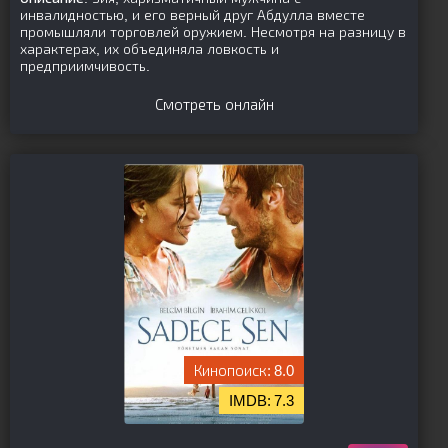
инвалидностью, и его верный друг Абдулла вместе
промышляли торговлей оружием. Несмотря на разницу в
характерах, их объединяла ловкость и
предприимчивость.
Смотреть онлайн
8.0
7.3
[is-parent][/is-parent]