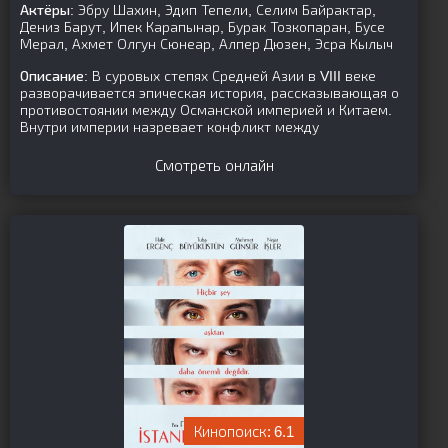
Актёры:
Эбру Шахин, Эдип Тепели, Селим Байрактар,
Дениз Барут, Ипек Карапынар, Бурак Тозкопаран, Бусе
Мерал, Ахмет Олгун Сюнеар, Алпер Дюзен, Эсра Кылыч
Описание:
В суровых степях Средней Азии в VIII веке
разворачивается эпическая история, рассказывающая о
противостоянии между Османской империей и Китаем.
Внутри империи назревает конфликт между
Смотреть онлайн
6.1