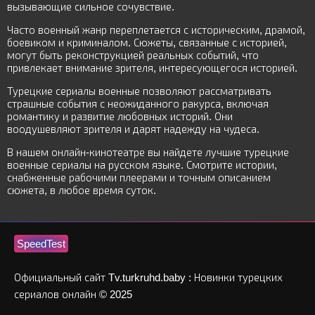
вызывающие сильное сочувствие.
Часто военный жанр переплетается с историческим, драмой,
боевиком и криминалом. Сюжеты, связанные с историей,
могут быть реконструкцией реальных событий, что
привлекает внимание зрителя, интересующегося историей.
Турецкие сериалы военные позволяют рассматривать
страшные события с неожиданного ракурса, включая
романтику и развитие любовных историй. Они
воодушевляют зрителя и дарят надежду на чудеса.
В нашем онлайн-кинотеатре вы найдете лучшие турецкие
военные сериалы на русском языке. Смотрите истории,
снабженные рабочими плеерами и точным описанием
сюжета, в любое время суток.
SpeedTest
Официальный сайт Tv.turkruhd.baby : Новинки турецких
сериалов онлайн © 2025