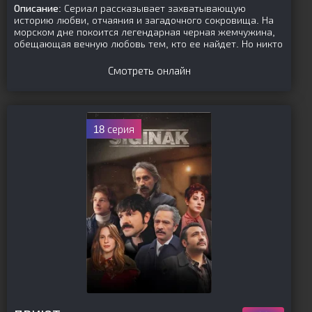
Описание:
Сериал рассказывает захватывающую
историю любви, отчаяния и загадочного сокровища. На
морском дне покоится легендарная черная жемчужина,
обещающая вечную любовь тем, кто ее найдет. Но никто
Смотреть онлайн
18 серия
[is-parent]
[/is-parent]