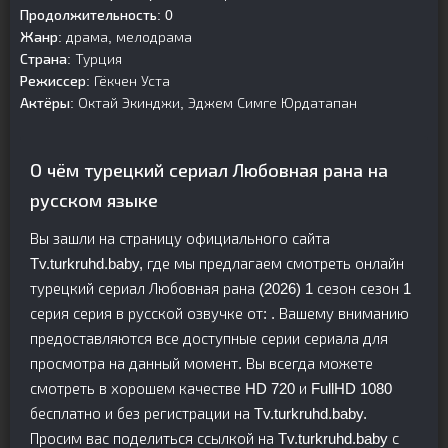
Продолжительность:
0
Жанр:
драма, мелодрама
Страна:
Турция
Режиссер:
Гёкчен Уста
Актёры:
Октай Экинджи, Эджем Симге Юрдатапан
О чём турецкий сериал Любовная рана на
русском языке
Вы зашли на страницу официального сайта
Tv.turkruhd.baby, где мы предлагаем смотреть онлайн
турецкий сериал Любовная рана (2026) 1 сезон сезон 1
серия серия в русской озвучке от: . Вашему вниманию
предоставляются все доступные серии сериала для
просмотра на данный момент. Вы всегда можете
смотреть в хорошем качестве HD 720 и FullHD 1080
бесплатно и без регистрации на Tv.turkruhd.baby.
Просим вас поделиться ссылкой на Tv.turkruhd.baby с