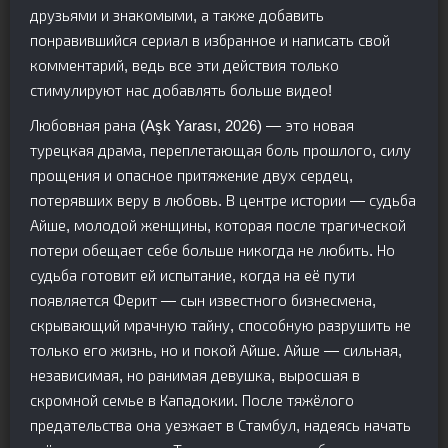
друзьями и знакомыми, а также добавить
понравившийся сериал в избранное и написать свой
комментарий, ведь все эти действия только
стимулируют нас добавлять больше видео!
Любовная рана (Aşk Yarası, 2026) — это новая
турецкая драма, переплетающая боль прошлого, силу
прощения и опасное притяжение двух сердец,
потерявших веру в любовь. В центре истории — судьба
Айше, молодой женщины, которая после трагической
потери обещает себе больше никогда не любить. Но
судьба готовит ей испытание, когда на её пути
появляется Ферит — сын известного бизнесмена,
скрывающий мрачную тайну, способную разрушить не
только его жизнь, но и покой Айше. Айше — сильная,
независимая, но ранимая девушка, выросшая в
скромной семье в Кападокии. После тяжёлого
предательства она уезжает в Стамбул, надеясь начать