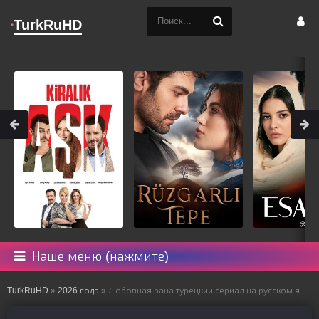
TurkRuHD
Наше меню (нажмите)
TurkRuHD
»
2026 года
» Любовная рана турецкий сериал на русском языке все серии смотреть онлайн бесплатно подряд