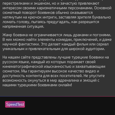
перестрелками и экшеном, но и зачастую привлекают
интересом своими харизматичными персонажами. Основной
сюжетный поворот боевиков обычно оказывается
натянутым на крючок интриги, заставляя зрителя буквально
ломать голову, пытаясь предугадать, как разрешится
напряженная ситуация.
Жанр боевика не ограничивается лишь драками и погонями.
В них можно найти элементы комедии, приключений, и даже
научной фантастики. Это делает каждый фильм или сериал
уникальным и привлекательным для широкой аудитории.
На нашем сайте представлены лучшие турецкие боевики на
русском языке, каждый из которых поражает своей
кинематографической изысканностью и захватывающим
сюжетом. Мы гарантируем высокое качество видео и
доступность контента для всех посетителей. Не упустите
возможность окунуться в мир адреналина и эмоций с
нашими турецкими боевиками онлайн!
SpeedTest