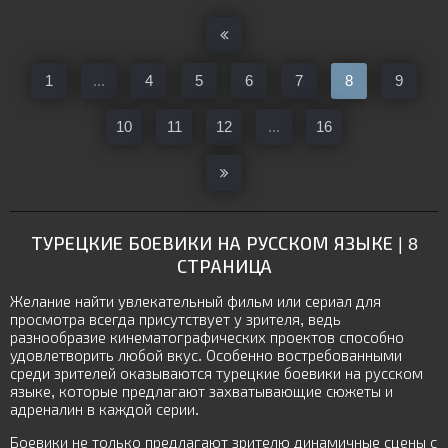
1
...
4
5
6
7
8
9
10
11
12
...
16
ТУРЕЦКИЕ БОЕВИКИ НА РУССКОМ ЯЗЫКЕ | 8
СТРАНИЦА
Желание найти увлекательный фильм или сериал для
просмотра всегда присутствует у зрителя, ведь
разнообразие кинематографических проектов способно
удовлетворить любой вкус. Особенно востребованными
среди зрителей оказываются турецкие боевики на русском
языке, которые предлагают захватывающие сюжеты и
адреналин в каждой серии.
Боевики не только предлагают зрителю динамичные сцены с