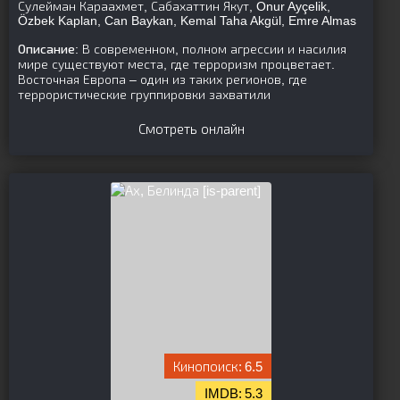
Сулейман Караахмет, Сабахаттин Якут, Onur Ayçelik,
Özbek Kaplan, Can Baykan, Kemal Taha Akgül, Emre Almas
Описание:
В современном, полном агрессии и насилия
мире существуют места, где терроризм процветает.
Восточная Европа – один из таких регионов, где
террористические группировки захватили
Смотреть онлайн
[is-parent]
6.5
5.3