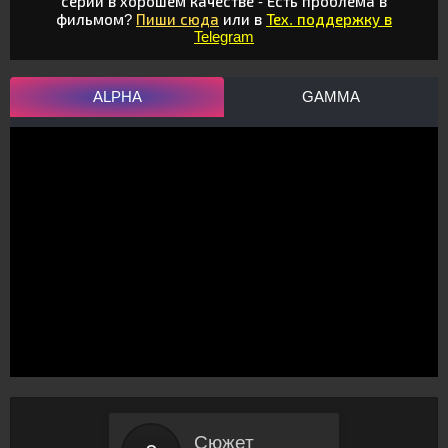
серии в хорошем качестве - Есть проблема в
фильмом?
Пиши сюда
или в
Тех. поддержку в
Telegram
ALPHA
GAMMA
Сюжет