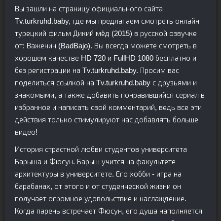
Вы зашли на страницу официального сайта
Tv.turkruhd.baby, где мы предлагаем смотреть онлайн
турецкий фильм Дикий мёд (2015) в русской озвучке
от: Важенин (BadBajo). Вы всегда можете смотреть в
хорошем качестве HD 720 и FullHD 1080 бесплатно и
без регистрации на Tv.turkruhd.baby. Просим вас
поделиться ссылкой на Tv.turkruhd.baby с друзьями и
знакомыми, а также добавить понравившийся сериал в
избранное и написать свой комментарий, ведь все эти
действия только стимулируют нас добавлять больше
видео!
История страстной любви студентов университета
Барыша и Фюсун. Барыш учится на факультете
архитектуры в университете. Его хобби - игра на
барабанах, от этого и от студенческой жизни он
получает огромное удовольствие и наслаждение.
Когда парень встречает Фюсун, его душа наполняется