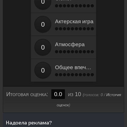
Актерская игра
Атмосфера
Общее впечатление
Итоговая оценка:
0.0
из 10
(голосов:
0
/
История
оценок
)
Надоела реклама?