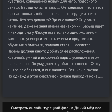
чувством, совершенно новым для него, подобного
раньше Барыш не испытывал... Он понимает, что в этот
раз настоящая любовь вошла в его сердце и в его
жизнь. Кто эта девушка? Где она живет? Он должен
найти ее, даже не зная имени незнакомки. Барыш ищет
и находит, но у Фюсун есть только одно желание -
закончить университет с отличием и продолжить
обучение в Америке, получив степень магистра.
Парень должен как-то добиться ее расположения.
Красивый, умный и искренний Барыш успешен в этом
направлении. Он умудряется добиться своего - Фюсун
в него влюбляется, и они женятся. Все, как в сказке...
Но однажды этой счастливой сказке приходит конец...
Смотреть онлайн турецкий фильм Дикий мёд все