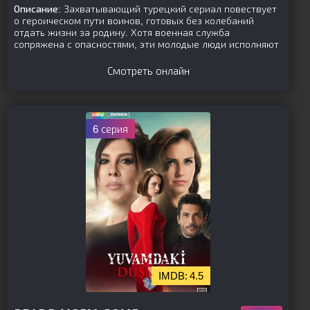
Описание:
Захватывающий турецкий сериал повествует
о героическом пути воинов, готовых без колебаний
отдать жизни за родину. Хотя военная служба
сопряжена с опасностями, эти молодые люди исполняют
Смотреть онлайн
6 серия
4.5
[is-parent]
[/is-parent]