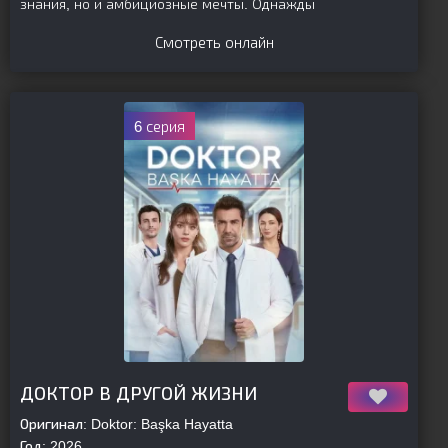
знания, но и амбициозные мечты. Однажды
Смотреть онлайн
6 серия
[is-parent]
[/is-parent]
ДОКТОР В ДРУГОЙ ЖИЗНИ
Оригинал:
Doktor: Başka Hayatta
Год:
2026