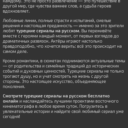
каждому. Это не просто развлечение — это путешествие в
другой мир, где чувства важнее слов, а судьба героев
вдохновляет.
Любовные линии, полные страсти и испытаний, смелые
решения и настоящая преданность — именно за это зрители
любят
турецкие сериалы на русском
. Вы переживёте
вместе с героями каждый момент, от первых взглядов до
драматичных развязок. Актёры играют настолько
правдоподобно, что хочется верить: всё это происходит на
самом деле.
Кроме романтики, в сюжетах поднимаются актуальные темы
— от родительства и семейных традиций до исторических
событий и духовных ценностей. Турецкие сериалы не только
трогают душу, но и учат смотреть на жизнь с другой
стороны. Это настоящее искусство, объединяющее
поколения.
Смотрите турецкие сериалы на русском бесплатно
онлайн
и наслаждайтесь лучшими проектами восточного
кинематографа в любое время суток. Погрузитесь в
увлекательные истории и найдите свой любимый сериал уже
сегодня!