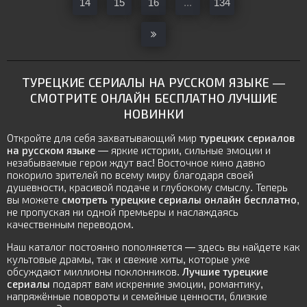
14
15
16
...
134
ТУРЕЦКИЕ СЕРИАЛЫ НА РУССКОМ ЯЗЫКЕ
—
СМОТРИТЕ ОНЛАЙН БЕСПЛАТНО ЛУЧШИЕ
НОВИНКИ
Откройте для себя захватывающий мир
турецких сериалов
на русском языке
— яркие истории, сильные эмоции и
незабываемые герои ждут вас! Восточное кино давно
покорило зрителей по всему миру благодаря своей
душевности, красивой подаче и глубокому смыслу. Теперь
вы можете
смотреть турецкие сериалы онлайн бесплатно
,
не пропуская ни одной премьеры и наслаждаясь
качественным переводом.
Наш каталог постоянно пополняется — здесь вы найдете как
культовые драмы, так и свежие хиты, которые уже
обсуждают миллионы поклонников.
Лучшие турецкие
сериалы
подарят вам искренние эмоции, романтику,
напряжённые повороты и семейные ценности, близкие