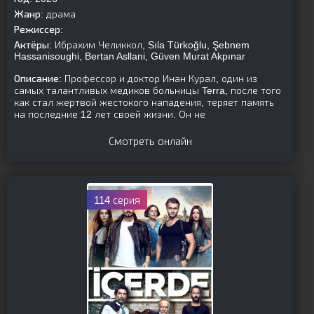
Жанр:
драма
Режиссер:
Актёры:
Ибрахим Челиккол, Sıla Türkoğlu, Şebnem
Hassanisoughi, Bertan Asllani, Güven Murat Akpınar
Описание:
Профессор и доктор Инан Курал, один из
самых талантливых медиков больницы Terra, после того
как стал жертвой жестокого нападения, теряет память
на последние 12 лет своей жизни. Он не
Смотреть онлайн
114 серия