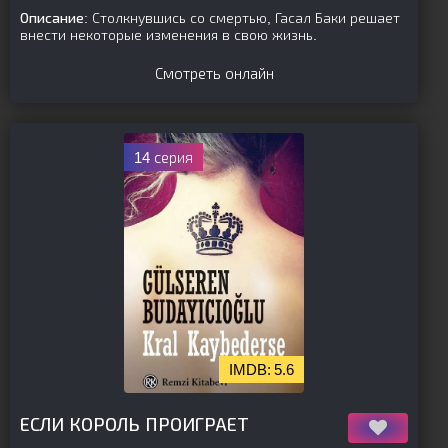
Описание:
Столкнувшись со смертью, Гасал Баки решает
внести некоторые изменения в свою жизнь.
Смотреть онлайн
14 серия
5.6
[is-parent]
[/is-parent]
ЕСЛИ КОРОЛЬ ПРОИГРАЕТ