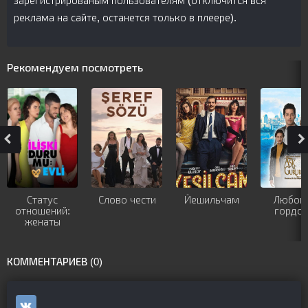
зарегистрированым пользователям (отключится вся
реклама на сайте, останется только в плеере).
Рекомендуем посмотреть
Статус
Слово чести
Йешильчам
Любовь
отношений:
гордос
женаты
КОММЕНТАРИЕВ (0)