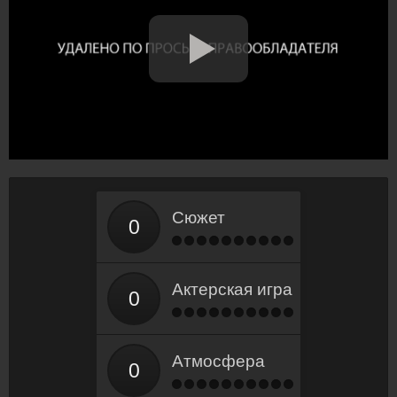
Сюжет
Актерская игра
Атмосфера