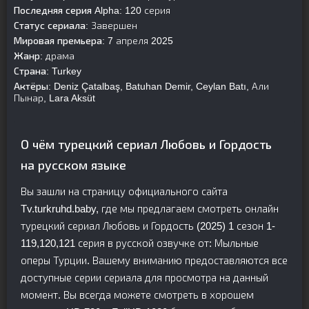
Последняя серия Alpha:
120 серия
Статус сериала:
Завершен
Мировая премьера:
7 апреля 2025
Жанр:
драма
Страна:
Turkey
Актёры:
Deniz Çatalbaş, Batuhan Demir, Ceylan Batı, Али
Пынар, Lara Aksüt
О чём турецкий сериал Любовь и Гордость
на русском языке
Вы зашли на страницу официального сайта
Tv.turkruhd.baby, где мы предлагаем смотреть онлайн
турецкий сериал Любовь и Гордость (2025) 1 сезон 1-
119,120,121 серия в русской озвучке от: Мыльные
оперы Турции. Вашему вниманию предоставляются все
доступные серии сериала для просмотра на данный
момент. Вы всегда можете смотреть в хорошем