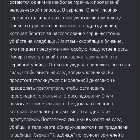
остаются одним из наиболее мрачных проявлений
человеческой природы. В сериале "Онем" главная
героиня сталкивается с этим ужасом лицом к лицу.
Онем - сотрудница специального подразделения,
которая берется за расследование серии жестоких
убийств на кладбище. Жертвы - скорбящие близкие,
что придает преступлениям особую кощунственность.
Почерк преступлений не оставляет сомнений: это
серийный убийца. Отем вынуждена приложить все свои
силы, чтобы выйти на след злоумышленника. Ей
предстоит столкнуться с моральной дилеммой и
преодолеть препятствия, чтобы остановить
кровожадного маньяка. В расследовании Онем
помогает свидетельница - бездомная женщина,
которая оказалась рядом с местом одного из
преступлений. Постепенно сыщики выходят на след
убийцы, а тела жертв обнаруживаются и за пределами
кладбища. Сериал "Кладбище" погружает зрителей в