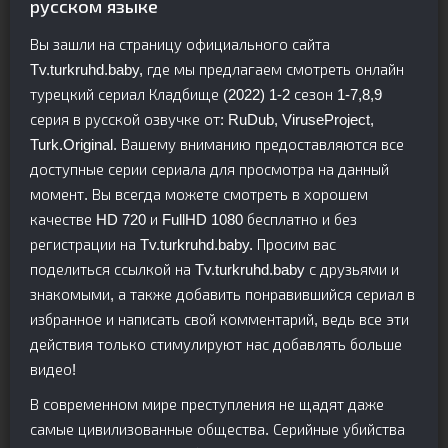
русском языке
Вы зашли на страницу официального сайта
Tv.turkruhd.baby, где мы предлагаем смотреть онлайн
турецкий сериал Кладбище (2022) 1-2 сезон 1-7,8,9
серия в русской озвучке от: RuDub, ViruseProject,
Turk.Original. Вашему вниманию предоставляются все
доступные серии сериала для просмотра на данный
момент. Вы всегда можете смотреть в хорошем
качестве HD 720 и FullHD 1080 бесплатно и без
регистрации на Tv.turkruhd.baby. Просим вас
поделиться ссылкой на Tv.turkruhd.baby с друзьями и
знакомыми, а также добавить понравившийся сериал в
избранное и написать свой комментарий, ведь все эти
действия только стимулируют нас добавлять больше
видео!
В современном мире преступления не щадят даже
самые цивилизованные общества. Серийные убийства