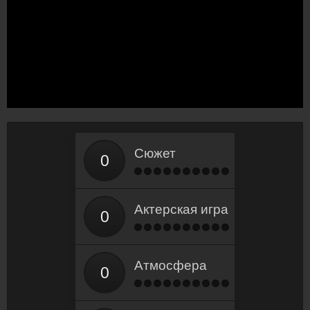
Сюжет
Актерская игра
Атмосфера