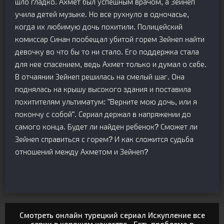
шло гладко. Ахмет был успешным врачом, а Зейнеп
учила детей музыке. Но все рухнуло в одночасье,
когда их любимую дочь похитили. Полицейский
комиссар Синан пообещал убитой горем Зейнеп найти
девочку во что бы то ни стало. Его поддержка стала
для нее спасением, ведь Ахмет только и думал о себе.
В отчаянии Зейнеп решилась на смелый шаг. Она
поднялась на крышу высокого здания и поставила
похитителям ультиматум: "Верните мою дочь, или я
покончу с собой". Сериал держал в напряжении до
самого конца. Будет ли найден ребенок? Сможет ли
Зейнеп справиться с горем? И как сложится судьба
отношений между Ахметом и Зейнеп?
Смотреть онлайн турецкий сериал Искупление все