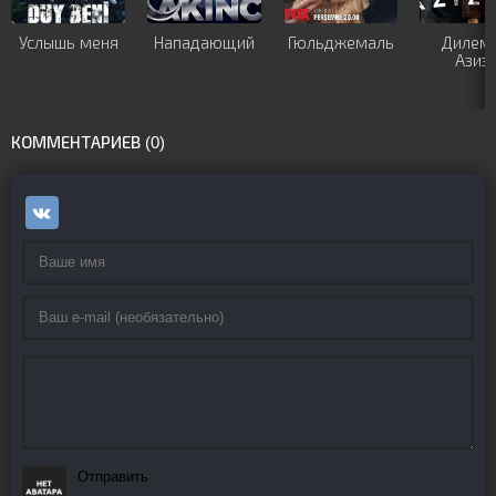
Услышь меня
Нападающий
Гюльджемаль
Дилем
Азиз
КОММЕНТАРИЕВ (0)
Отправить