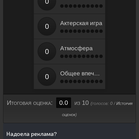
Актерская игра
Атмосфера
Общее впечатление
Итоговая оценка:
0.0
из 10
(голосов:
0
/
История
оценок
)
Надоела реклама?