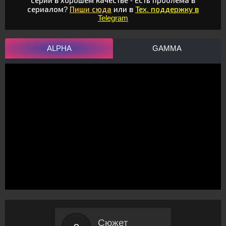
серии в хорошем качестве - Есть проблема в
сериалом?
Пиши сюда
или в
Тех. поддержку в
Telegram
ALPHA
GAMMA
Сюжет