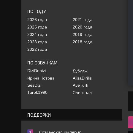
ПО ГОДУ
2026 года
2021 года
2025 года
2020 года
2024 года
2019 года
2023 года
2018 года
2022 года
ПО ОЗВУЧКАМ
DiziDenizi
Дубляж
Ирина Котова
AlisaDirilis
SesDizi
AveTurk
Turok1990
Оригинал
ПОДБОРКИ
Ocмaнcкaя импepия