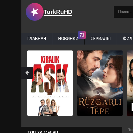
TurkRuHD
ГЛАВНАЯ
НОВИНКИ
СЕРИАЛЫ
ФИЛ
Tu
ТОП ЗА МЕСЯЦ