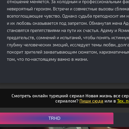
отношение меняется. За холодным и профессиональным фа
невероятный героизм. Встречи и совместные вызовы сближа
всепоглощающее чувство. Однако судьба преподносит им не
и их любовь оказывается под запретом. Обманутая жена А
становятся препятствиями на пути их счастья. Адему и Ясми
предательств, сомнений и испытаний, чтобы понять истинну
глубину человеческих эмоций, исследует темы любви, долг
покорит зрителей захватывающим сюжетом, харизматичным
том, что по-настоящему важно в жизни.
Смотреть онлайн турецкий сериал Новая жизнь все сер
сериалом?
Пиши сюда
или в
Тех. 
TRHD