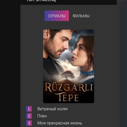
СЕРИАЛЫ
ФИЛЬМЫ
Ветреный холм
Плен
Моя прекрасная жизнь