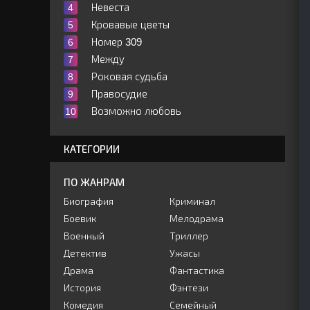
Невеста
Кровавые цветы
Номер 309
Между
Роковая судьба
Правосудие
Возможно любовь
КАТЕГОРИИ
ПО ЖАНРАМ
Биография
Криминал
Боевик
Мелодрама
Военный
Триллер
Детектив
Ужасы
Драма
Фантастика
История
Фэнтези
Комедия
Семейный