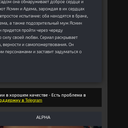
садом она обнаруживает доброе сердце и
ют Ясмин и Адема, зарождая в их сердцах
простое испытание: оба находятся в браке,
дема, а также подозрительный муж Ясмин
н придется пройти через череду
ю силу своей любви. Сериал раскрывает
а, верности и самопожертвования. Он
и персонажами и заставит задуматься о
ии в хорошем качестве - Есть проблема в
поддержку в Telegram
ALPHA