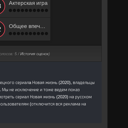
Актерская игра
Общее впечатление
голосов:
5
/
История оценок
)
рецкого сериалa Новая жизнь (2020), владельцы
. Мы не исключение и тоже ведем показ
треть сериал Новая жизнь (2020) на русском
пользователям (отключится вся реклама на