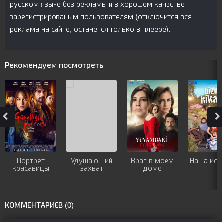
русском языке без рекламы и в хорошем качестве
зарегистрированым пользователям (отключится вся
реклама на сайте, останется только в плеере).
Рекомендуем посмотреть
Портрет
Удушающий
Враг в моем
Наша ист
красавицы
захват
доме
КОММЕНТАРИЕВ (0)