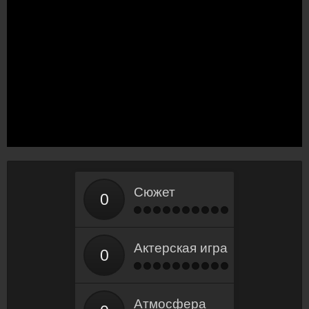
Сюжет
Актерская игра
Атмосфера