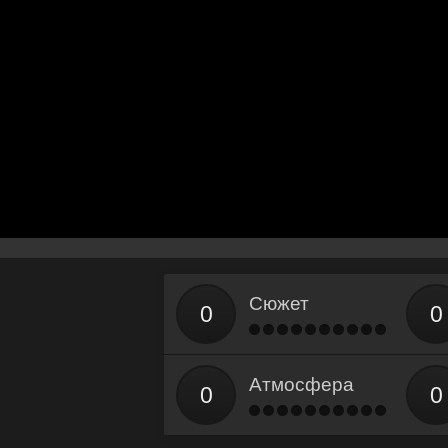
Сюжет
Атмосфера