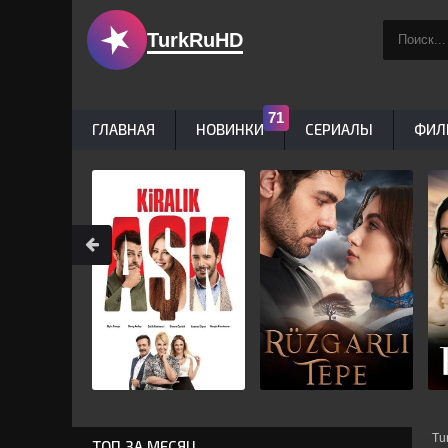
TurkRuHD
ГЛАВНАЯ
НОВИНКИ
СЕРИАЛЫ
ФИЛ
Tu
ТОП ЗА МЕСЯЦ