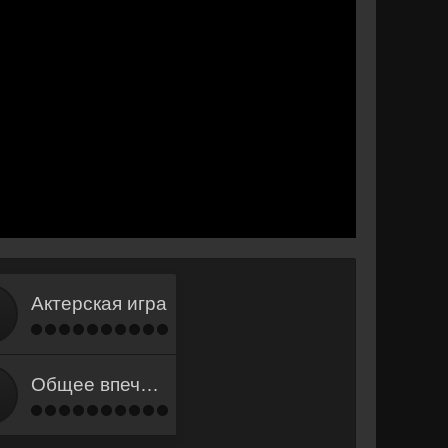
Актерская игра
Общее впечатление