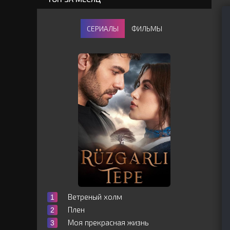
СЕРИАЛЫ
ФИЛЬМЫ
Ветреный холм
Плен
Моя прекрасная жизнь