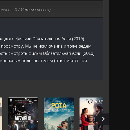
голосов:
0
/
История оценок
)
рецкого фильмa Обязательная Асли (2019),
 просмотру. Мы не исключение и тоже ведем
сть смотреть фильм Обязательная Асли (2019)
трированым пользователям (отключится вся