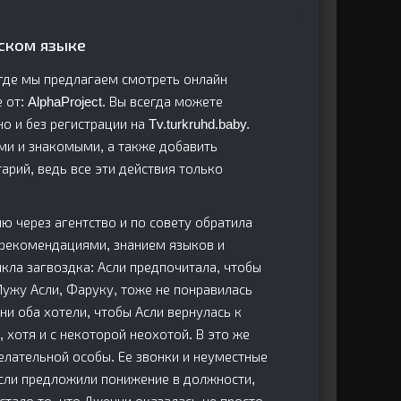
сском языке
, где мы предлагаем смотреть онлайн
 от: AlphaProject. Вы всегда можете
 и без регистрации на Tv.turkruhd.baby.
ями и знакомыми, а также добавить
арий, ведь все эти действия только
ю через агентство и по совету обратила
 рекомендациями, знанием языков и
кла загвоздка: Асли предпочитала, чтобы
Мужу Асли, Фаруку, тоже не понравилась
ни оба хотели, чтобы Асли вернулась к
 хотя и с некоторой неохотой. В это же
лательной особы. Ее звонки и неуместные
Асли предложили понижение в должности,