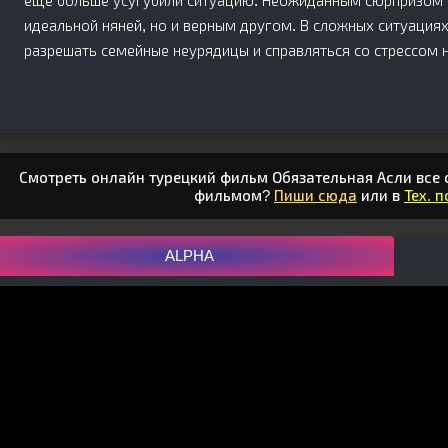
еще больше усугубили ситуацию. Неожиданным сюрпризом с
идеальной няней, но и верным другом. В сложных ситуация
разрешать семейные неурядицы и справляться со стрессом н
Смотреть онлайн турецкий фильм Обязательная Асли все с
фильмом?
Пиши сюда
или в
Тех. 
ALPHA