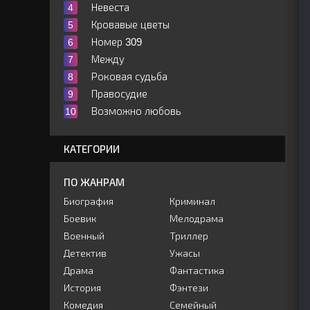
Невеста
Кровавые цветы
Номер 309
Между
Роковая судьба
Правосудие
Возможно любовь
КАТЕГОРИИ
ПО ЖАНРАМ
Биография
Криминал
Боевик
Мелодрама
Военный
Триллер
Детектив
Ужасы
Драма
Фантастика
История
Фэнтези
Комедия
Семейный