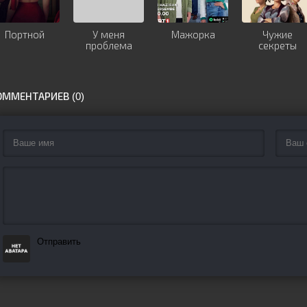
Портной
У меня
Мажорка
Чужие
проблема
секреты
ОММЕНТАРИЕВ (0)
Отправить