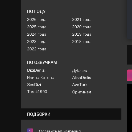
ПО ГОДУ
2026 года
2021 года
2025 года
2020 года
2024 года
2019 года
2023 года
2018 года
2022 года
ПО ОЗВУЧКАМ
DiziDenizi
Дубляж
Ирина Котова
AlisaDirilis
SesDizi
AveTurk
Turok1990
Оригинал
ПОДБОРКИ
Ocмaнcкaя импepия